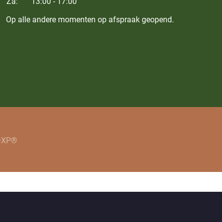
Za:
13:00 - 17:00
Op alle andere momenten op afspraak geopend.
 DXP®