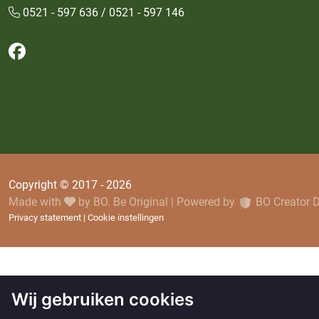
0521 - 597 636 / 0521 - 597 146
Volg ons op Facebook
Copyright © 2017 - 2026
Made with
by
BO. Be Original
|
Powered by
BO Creator
Privacy statement
Cookie instellingen
Wij gebruiken cookies