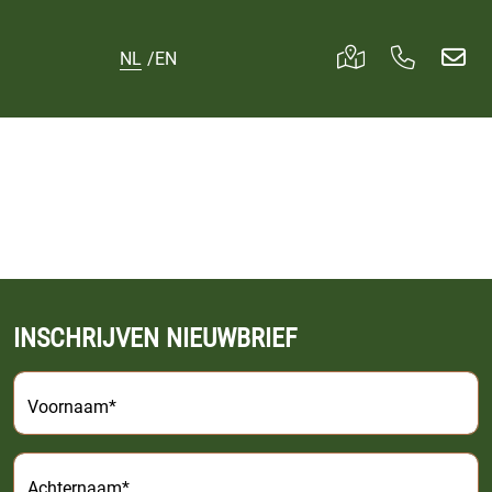
NL
/
EN
INSCHRIJVEN NIEUWBRIEF
Voornaam*
Achternaam*