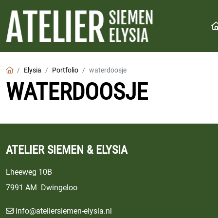
Home
Elysia
Portfolio
waterdoosje
WATERDOOSJE
ATELIER SIEMEN & ELYSIA
Lheeweg 10B
7991 AM Dwingeloo
info@ateliersiemen-elysia.nl