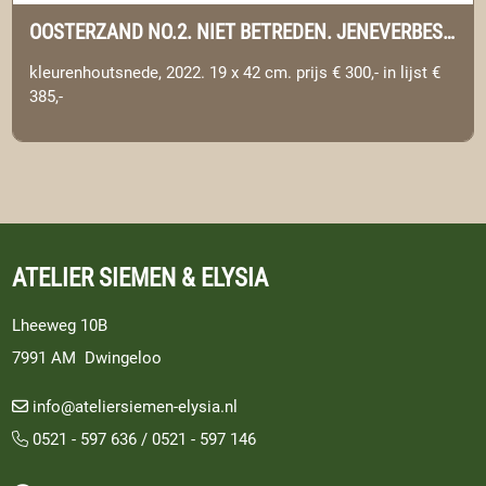
OOSTERZAND NO.2. NIET BETREDEN. JENEVERBES STRUWEEL, UFFELTE
kleurenhoutsnede, 2022. 19 x 42 cm. prijs € 300,- in lijst €
385,-
ATELIER SIEMEN & ELYSIA
Lheeweg 10B
7991 AM Dwingeloo
info@ateliersiemen-elysia.nl
0521 - 597 636
/
0521 - 597 146