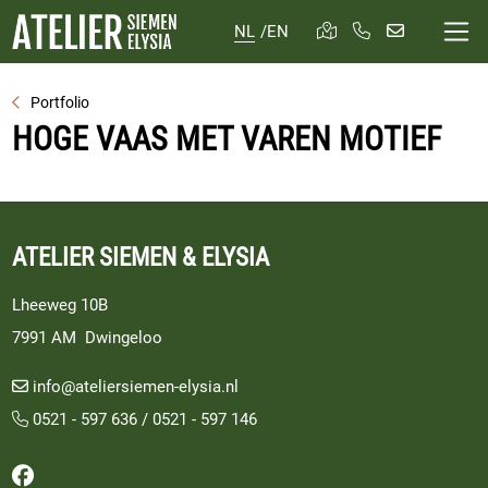
NL
/
EN
Portfolio
HOGE VAAS MET VAREN MOTIEF
ATELIER SIEMEN & ELYSIA
Lheeweg 10B
7991 AM Dwingeloo
info@ateliersiemen-elysia.nl
0521 - 597 636
/
0521 - 597 146
Volg ons op Facebook