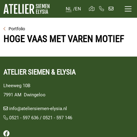
NL
/
EN
Portfolio
HOGE VAAS MET VAREN MOTIEF
ATELIER SIEMEN & ELYSIA
Lheeweg 10B
7991 AM Dwingeloo
info@ateliersiemen-elysia.nl
0521 - 597 636
/
0521 - 597 146
Volg ons op Facebook