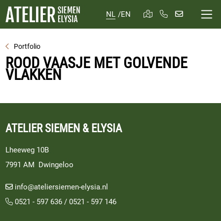
NL
/
EN
Portfolio
ROOD VAASJE MET GOLVENDE
VLAKKEN
ATELIER SIEMEN & ELYSIA
Lheeweg 10B
7991 AM Dwingeloo
info@ateliersiemen-elysia.nl
0521 - 597 636
/
0521 - 597 146