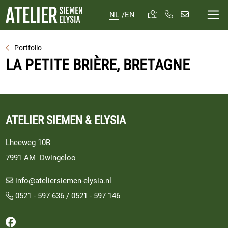
NL
/
EN
Portfolio
LA PETITE BRIÈRE, BRETAGNE
ATELIER SIEMEN & ELYSIA
Lheeweg 10B
7991 AM Dwingeloo
info@ateliersiemen-elysia.nl
0521 - 597 636
/
0521 - 597 146
Volg ons op Facebook