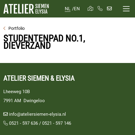
NL
/
EN
Portfolio
STUDENTENPAD NO.1,
DIEVERZAND
ATELIER SIEMEN & ELYSIA
Lheeweg 10B
7991 AM Dwingeloo
info@ateliersiemen-elysia.nl
0521 - 597 636
/
0521 - 597 146