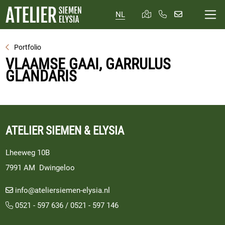
NL
Portfolio
VLAAMSE GAAI, GARRULUS
GLANDARIS
ATELIER SIEMEN & ELYSIA
Lheeweg 10B
7991 AM Dwingeloo
info@ateliersiemen-elysia.nl
0521 - 597 636
/
0521 - 597 146