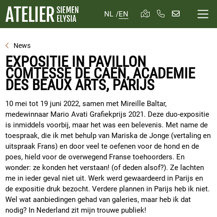
NL
/
EN
News
EXPOSITIE IN PAVILLON
COMTESSE DE CAEN, ACADEMIE
DES BEAUX ARTS, PARIJS
10 mei tot 19 juni 2022, samen met Mireille Baltar,
medewinnaar Mario Avati Grafiekprijs 2021. Deze duo-expositie
is inmiddels voorbij, maar het was een belevenis. Met name de
toespraak, die ik met behulp van Mariska de Jonge (vertaling en
uitspraak Frans) en door veel te oefenen voor de hond en de
poes, hield voor de overwegend Franse toehoorders. En
wonder: ze konden het verstaan! (of deden alsof?). Ze lachten
me in ieder geval niet uit. Werk werd gewaardeerd in Parijs en
de expositie druk bezocht. Verdere plannen in Parijs heb ik niet.
Wel wat aanbiedingen gehad van galeries, maar heb ik dat
nodig? In Nederland zit mijn trouwe publiek!