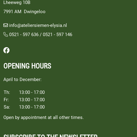
Lheeweg 10B
7991 AM Dwingeloo
info@ateliersiemen-elysia.nl
0521 - 597 636
/
0521 - 597 146
Follow us on Facebook
OPENING HOURS
April to December:
Th:
13:00 - 17:00
Fr:
13:00 - 17:00
Sa:
13:00 - 17:00
Open by appointment at all other times.