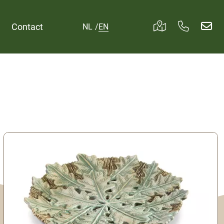
Contact
NL
/
EN