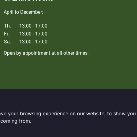
April to December:
Th:
13:00 - 17:00
Fr:
13:00 - 17:00
Sa:
13:00 - 17:00
Open by appointment at all other times.
ove your browsing experience on our website, to show you 
e coming from.
 DXP®