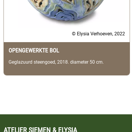
© Elysia Verhoeven, 2022
OPENGEWERKTE BOL
Geglazuurd steengoed, 2018. diameter 50 cm.
ATELIER SIEMEN & ELYSIA