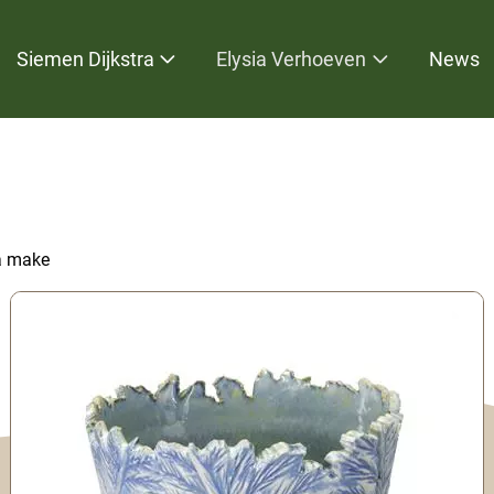
Siemen Dijkstra
Elysia Verhoeven
News
ia make