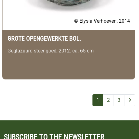
© Elysia Verhoeven, 2014
GROTE OPENGEWERKTE BOL.
Geglazuurd steengoed, 2012. ca. 65 cm
1
2
3
SUBSCRIBE TO THE NEWSLETTER