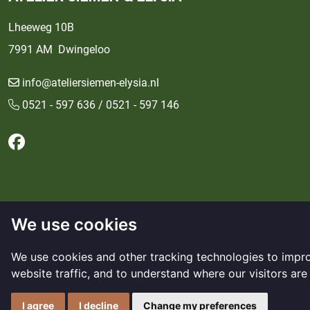
Lheeweg 10B
7991 AM Dwingeloo
info@ateliersiemen-elysia.nl
0521 - 597 636 / 0521 - 597 146
Follow us on Facebook
We use cookies
We use cookies and other tracking technologies to impr
Copyright © 2017 - 2026
website traffic, and to understand where our visitors ar
Made with
by
BO. Be Original
|
Powered by
BO Creator
Privacy statement
Cookie settings
I agree
I decline
Change my preferences