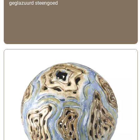
geglazuurd steengoed