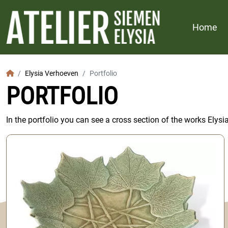
Home
Home
Elysia Verhoeven
Portfolio
PORTFOLIO
In the portfolio you can see a cross section of the works Elys